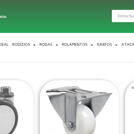
Pesquisar
ento
IDEAL
RODÍZIOS
RODAS
ROLAMENTOS
GARFOS
ATAC