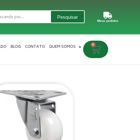
Pesquisar
Meus pedidos
0
Carrinho
ADO
BLOG
CONTATO
QUEM SOMOS