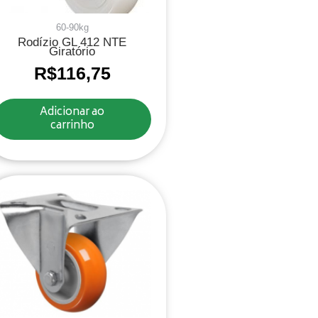
60-90kg
Rodízio GL 412 NTE
Giratório
R$
116,75
Adicionar ao
carrinho