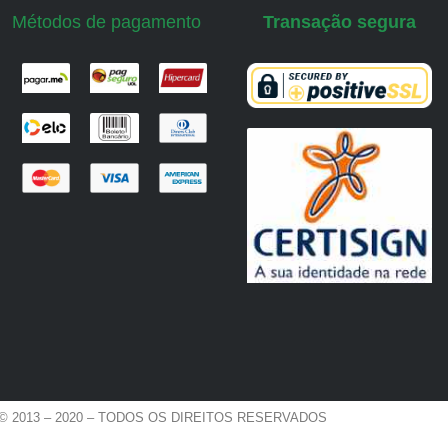
Métodos de pagamento
Transação segura
© 2013 – 2020 – TODOS OS DIREITOS RESERVADOS