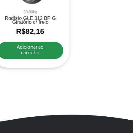
60-90kg
Rodízio GLE 312 BP G
Giratório c/ freio
R$
82,15
Adicionar ao
carrinho