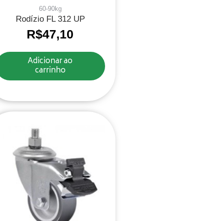
60-90kg
Rodízio FL 312 UP
R$
47,10
Adicionar ao
carrinho