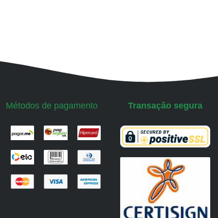
Métodos de pagamento
Transação segura