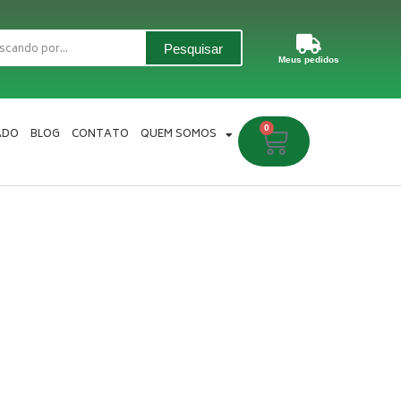
Pesquisar
Meus pedidos
0
Carrinho
ADO
BLOG
CONTATO
QUEM SOMOS