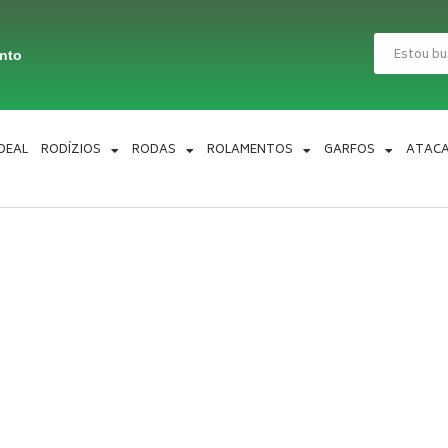
Pesquisar
ento
IDEAL
RODÍZIOS
RODAS
ROLAMENTOS
GARFOS
ATAC