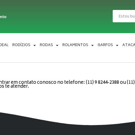
Pesquisar
ento
IDEAL
RODÍZIOS
RODAS
ROLAMENTOS
GARFOS
ATAC
trar em contato conosco no telefone: (11) 9 8244-2388 ou (1
s te atender.