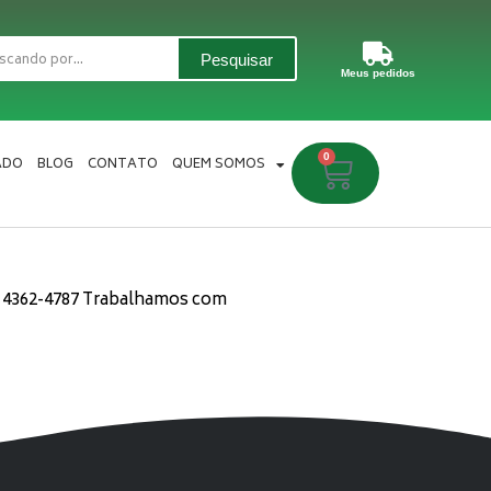
Pesquisar
Meus pedidos
0
Carrinho
ADO
BLOG
CONTATO
QUEM SOMOS
1) 4362-4787 Trabalhamos com