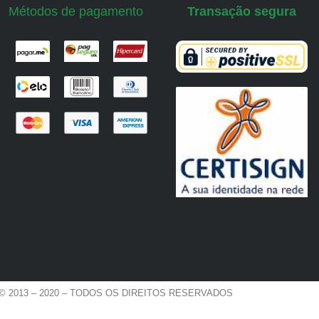
Métodos de pagamento
Transação segura
© 2013 – 2020 – TODOS OS DIREITOS RESERVADOS