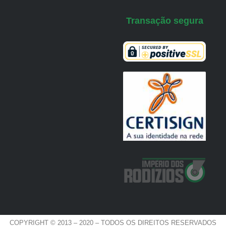
Transação segura
COPYRIGHT © 2013 – 2020 – TODOS OS DIREITOS RESERVADOS