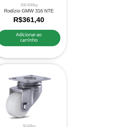
300-600kg
Rodízio GMW 316 NTE
R$
361,40
Adicionar ao
carrinho
30-60kg