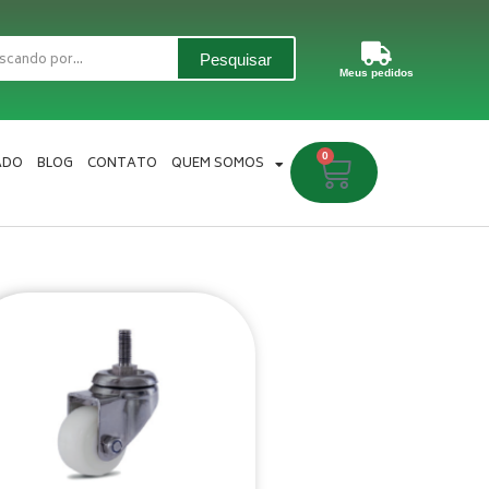
Pesquisar
Meus pedidos
0
Carrinho
ADO
BLOG
CONTATO
QUEM SOMOS