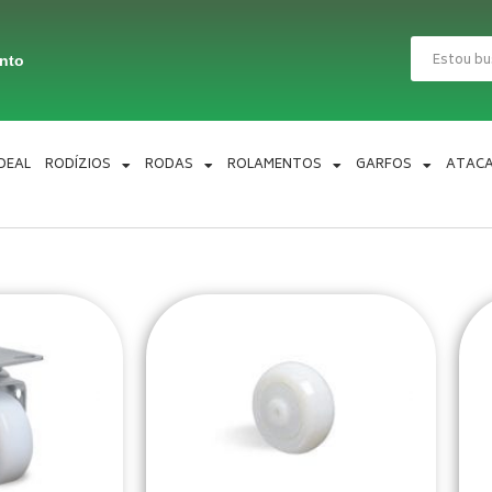
Pesquisar
ento
IDEAL
RODÍZIOS
RODAS
ROLAMENTOS
GARFOS
ATAC