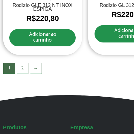
Rodízio GLE 312 NT INOX
Rodízio GL 31
ESPIGA
R$
220
R$
220,80
Adiciona
Adicionar ao
carrin
carrinho
1
2
→
Produtos
Empresa