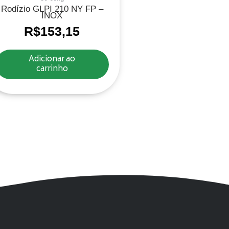
Rodízio GLPI 210 NY FP –
INOX
R$
153,15
Adicionar ao
carrinho