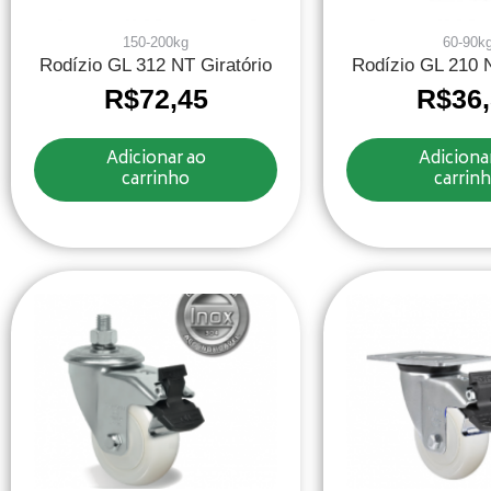
150-200kg
60-90k
Rodízio GL 312 NT Giratório
Rodízio GL 210 N
R$
72,45
R$
36
Adicionar ao
Adiciona
carrinho
carrin