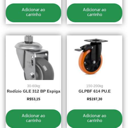
Adicionar ao
Adicionar ao
carrinho
carrinho
30-60kg
150-200kg
Rodízio GLE 312 BP Espiga
GLPBF 614 PU.E
R$
53,15
R$
197,30
Adicionar ao
Adicionar ao
carrinho
carrinho