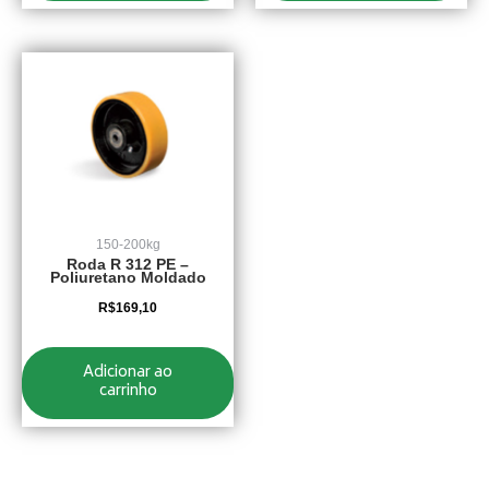
150-200kg
Roda R 312 PE –
Poliuretano Moldado
R$
169,10
Adicionar ao
carrinho