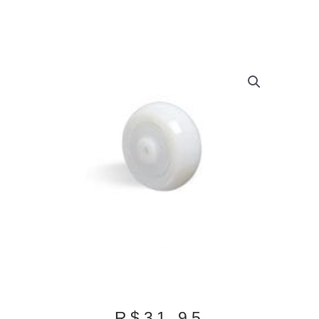
R$
31,95