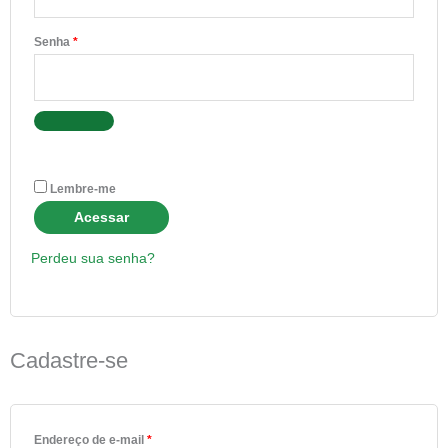
Senha
*
Lembre-me
Acessar
Perdeu sua senha?
Cadastre-se
Endereço de e-mail
*