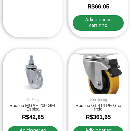
R$
66,05
Adicionar ao
carrinho
30-60kg
200-300kg
Rodízio MGAE 200 GEL
Rodízio GL 414 PE G c/
Espiga
freio
R$
42,85
R$
361,65
Adicionar ao
Adicionar ao