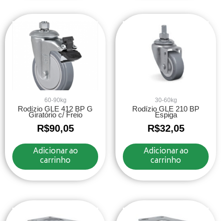
60-90kg
30-60kg
Rodízio GLE 412 BP G
Rodízio GLE 210 BP
Giratório c/ Freio
Espiga
R$
90,05
R$
32,05
Adicionar ao
Adicionar ao
carrinho
carrinho