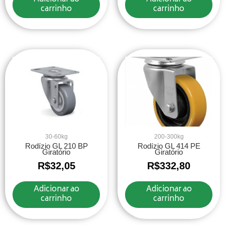
carrinho
carrinho
30-60kg
200-300kg
Rodízio GL 210 BP
Rodízio GL 414 PE
Giratório
Giratório
R$
32,05
R$
332,80
Adicionar ao
Adicionar ao
carrinho
carrinho