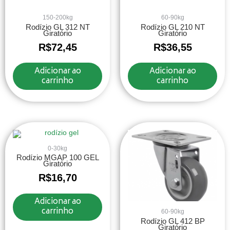
150-200kg
60-90kg
Rodízio GL 312 NT
Rodízio GL 210 NT
Giratório
Giratório
R$
72,45
R$
36,55
Adicionar ao
Adicionar ao
carrinho
carrinho
0-30kg
Rodízio MGAP 100 GEL
Giratório
R$
16,70
Adicionar ao
carrinho
60-90kg
Rodízio GL 412 BP
Giratório