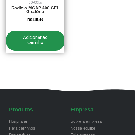
30-60kg
Rodízio MGAP 400 GEL
Giratório
R$
115,40
Adicionar ao
carrinho
Produtos
Empresa
Hospitalar
Sobre a empresa
Para carrinhos
Nossa equipe