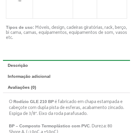
Móveis, design, cadeiras giratórias, rack, berço,
Tipos de uso:
bi cama, camas, equipamentos, equipamentos de som, vasos
etc.
Descrição
Informação adicional
Avaliações (0)
O
é fabricado em chapa estampada e
Rodízio GLE 210 BP
cabeçote com dupla pista de esferas, acabamento zincado.
Espiga de 3/8″. Eixo da roda parafusado.
. Dureza: 80
BP – Composto Termoplástico com PVC
Shore A. (-10oC a +50oC)