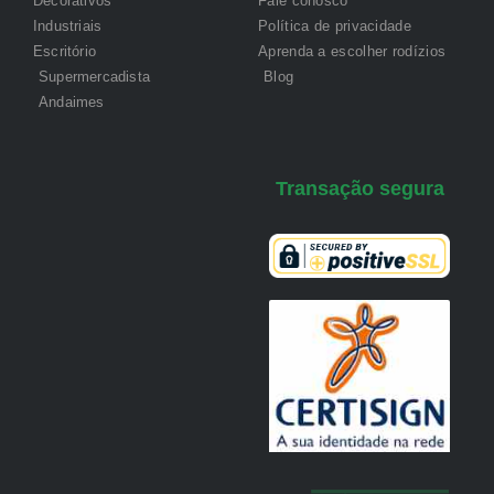
Decorativos
Fale conosco
Industriais
Política de privacidade
Escritório
Aprenda a escolher rodízios
Supermercadista
Blog
Andaimes
Transação segura