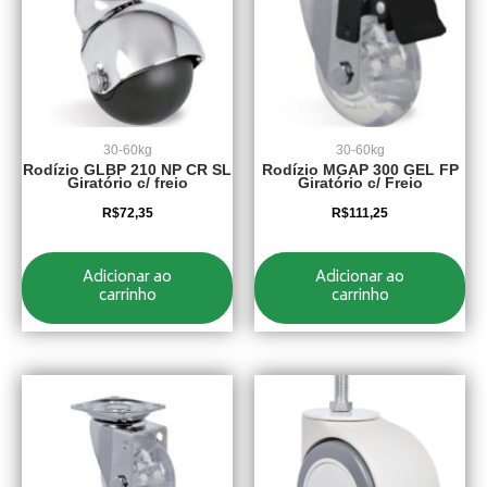
30-60kg
30-60kg
Rodízio GLBP 210 NP CR SL
Rodízio MGAP 300 GEL FP
Giratório c/ freio
Giratório c/ Freio
R$
72,35
R$
111,25
Adicionar ao
Adicionar ao
carrinho
carrinho