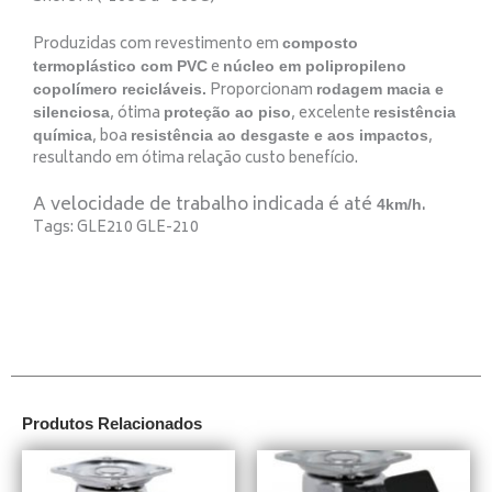
Produzidas com revestimento em
composto
e
termoplástico com PVC
núcleo em polipropileno
Proporcionam
copolímero recicláveis.
rodagem macia e
, ótima
, excelente
silenciosa
proteção ao piso
resistência
, boa
,
química
resistência ao desgaste e aos impactos
resultando em ótima relação custo benefício.
A velocidade de trabalho indicada é até
.
4km/h
Tags: GLE210 GLE-210
Produtos Relacionados