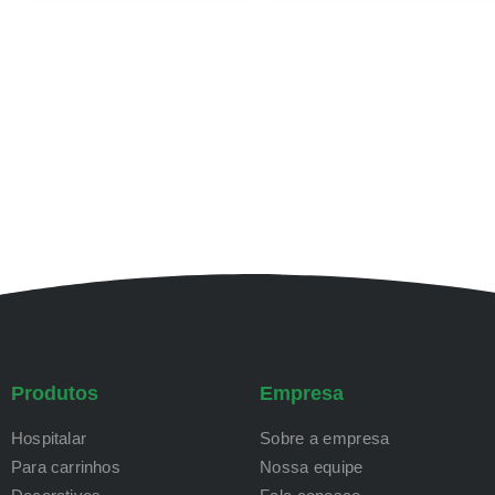
Produtos
Empresa
Hospitalar
Sobre a empresa
Para carrinhos
Nossa equipe