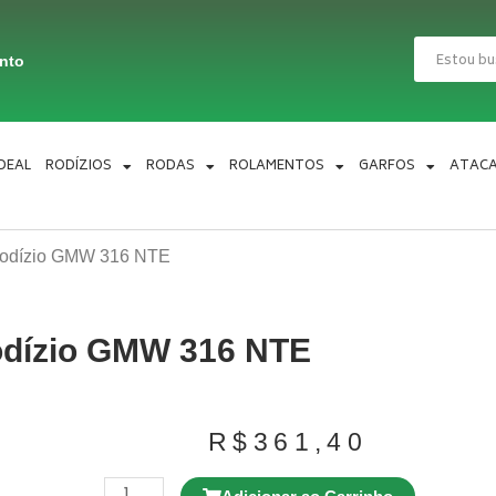
Pesquisar
ento
IDEAL
RODÍZIOS
RODAS
ROLAMENTOS
GARFOS
ATAC
Rodízio GMW 316 NTE
dízio GMW 316 NTE
R$
361,40
Rodízio