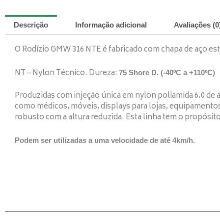
Descrição
Informação adicional
Avaliações (0
O Rodízio GMW 316 NTE é fabricado com chapa de aço est
NT – Nylon Técnico. Dureza:
75 Shore D. (-40ºC a +110ºC)
Produzidas com injeção única em nylon poliamida 6.0 de a
como médicos, móveis, displays para lojas, equipamentos
robusto com a altura reduzida. Esta linha tem o propósito
Podem ser utilizadas a uma velocidade de até 4km/h.