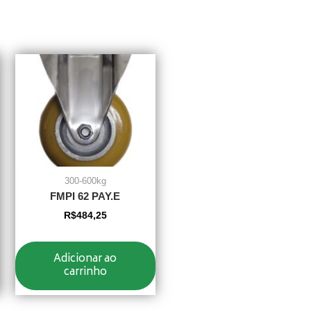
300-600kg
FMPI 62 PAY.E
R$
484,25
Adicionar ao
carrinho