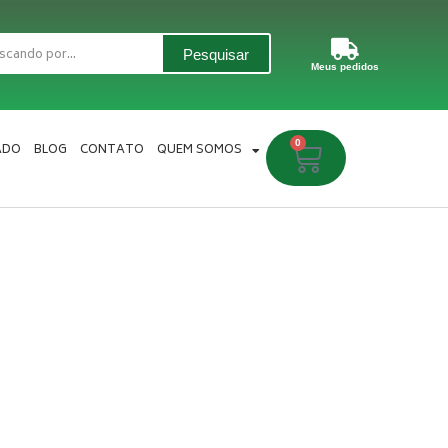
Pesquisar
Meus pedidos
0
Carrinho
ADO
BLOG
CONTATO
QUEM SOMOS