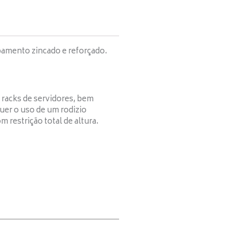
bamento zincado e reforçado.
e racks de servidores, bem
uer o uso de um rodizio
 restrição total de altura.