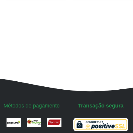
Métodos de pagamento
Transação segura