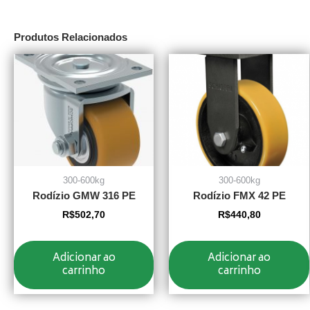
Produtos Relacionados
300-600kg
300-600kg
Rodízio GMW 316 PE
Rodízio FMX 42 PE
R$
502,70
R$
440,80
Adicionar ao
Adicionar ao
carrinho
carrinho