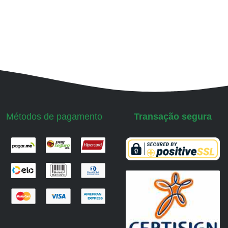
Métodos de pagamento
Transação segura