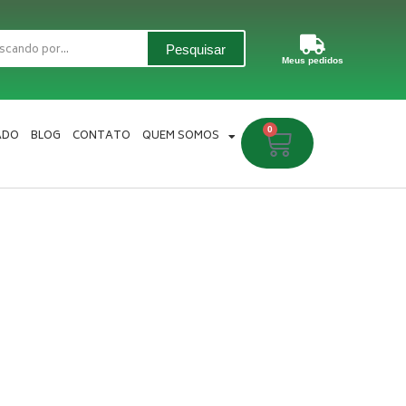
Pesquisar
Meus pedidos
0
Carrinho
ADO
BLOG
CONTATO
QUEM SOMOS