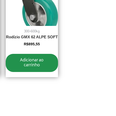
300-600kg
Rodízio GMX 62 ALPE SOFT
R$
895,55
Adicionar ao
carrinho