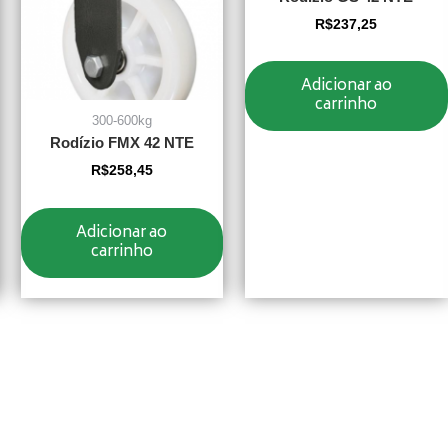
R$
237,25
Adicionar ao
carrinho
300-600kg
Rodízio FMX 42 NTE
R$
258,45
Adicionar ao
carrinho