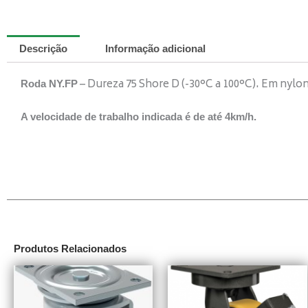
Descrição
Informação adicional
– Dureza 75 Shore D (-30°C a 100°C). Em nylon
Roda NY.FP
A velocidade de trabalho indicada é de até 4km/h.
Produtos Relacionados