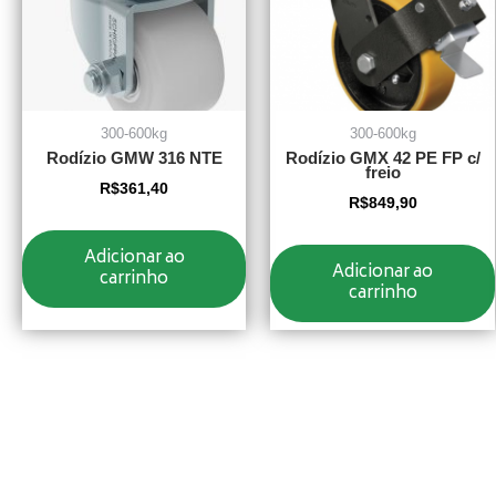
300-600kg
300-600kg
Rodízio GMW 316 NTE
Rodízio GMX 42 PE FP c/
freio
R$
361,40
R$
849,90
Adicionar ao
Adicionar ao
carrinho
carrinho