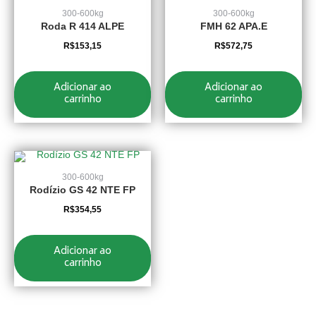
300-600kg
300-600kg
Roda R 414 ALPE
FMH 62 APA.E
R$
153,15
R$
572,75
Adicionar ao
Adicionar ao
carrinho
carrinho
300-600kg
Rodízio GS 42 NTE FP
R$
354,55
Adicionar ao
carrinho