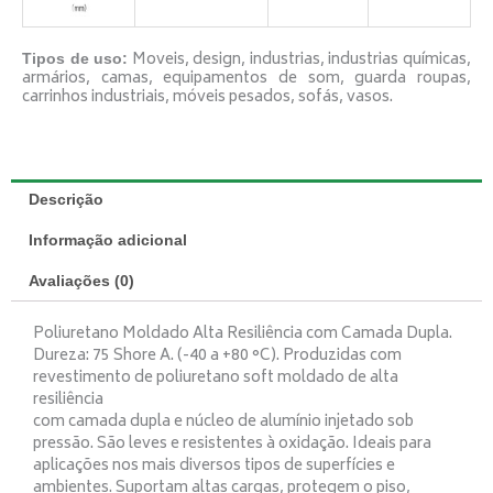
Moveis, design, industrias, industrias químicas,
Tipos de uso:
armários, camas, equipamentos de som, guarda roupas,
carrinhos industriais, móveis pesados, sofás, vasos.
Descrição
Informação adicional
Avaliações (0)
Poliuretano Moldado Alta Resiliência com Camada Dupla.
Dureza: 75 Shore A. (-40 a +80 °C). Produzidas com
revestimento de poliuretano soft moldado de alta
resiliência
com camada dupla e núcleo de alumínio injetado sob
pressão. São leves e resistentes à oxidação. Ideais para
aplicações nos mais diversos tipos de superfícies e
ambientes. Suportam altas cargas, protegem o piso,