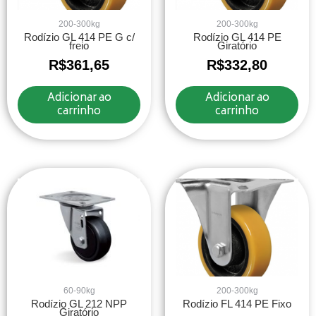
200-300kg
200-300kg
Rodízio GL 414 PE G c/
Rodízio GL 414 PE
freio
Giratório
R$
361,65
R$
332,80
Adicionar ao
Adicionar ao
carrinho
carrinho
60-90kg
200-300kg
Rodízio GL 212 NPP
Rodízio FL 414 PE Fixo
Giratório