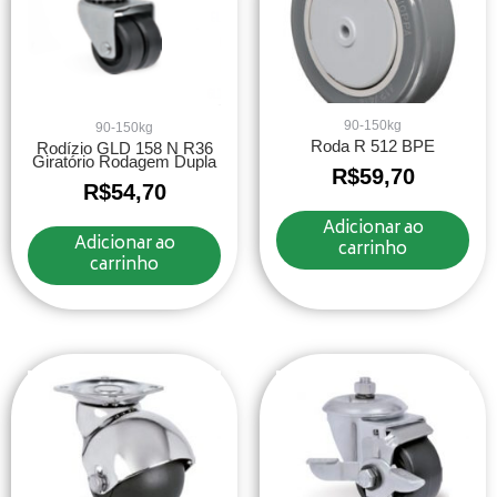
90-150kg
90-150kg
Roda R 512 BPE
Rodízio GLD 158 N R36
Giratório Rodagem Dupla
R$
59,70
R$
54,70
Adicionar ao
Adicionar ao
carrinho
carrinho