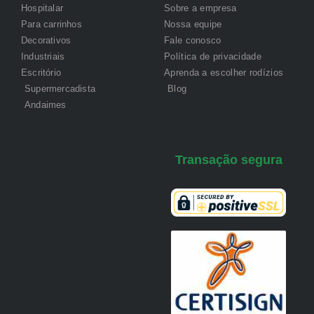
Hospitalar
Sobre a empresa
Para carrinhos
Nossa equipe
Decorativos
Fale conosco
Industriais
Política de privacidade
Escritório
Aprenda a escolher rodízios
Supermercadista
Blog
Andaimes
Transação segura