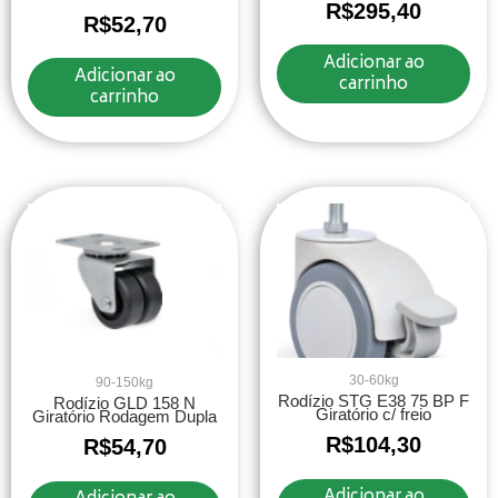
R$
295,40
R$
52,70
Adicionar ao
Adicionar ao
carrinho
carrinho
30-60kg
90-150kg
Rodízio STG E38 75 BP F
Rodízio GLD 158 N
Giratório c/ freio
Giratório Rodagem Dupla
R$
104,30
R$
54,70
Adicionar ao