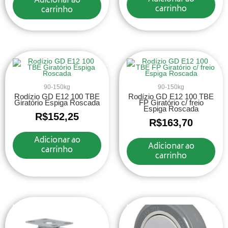
Adicionar ao
carrinho
carrinho
90-150kg
90-150kg
Rodízio GD E12 100 TBE
Rodízio GD E12 100 TBE
Giratório Espiga Roscada
FP Giratório c/ freio
Espiga Roscada
R$
152,25
R$
163,70
Adicionar ao
Adicionar ao
carrinho
carrinho