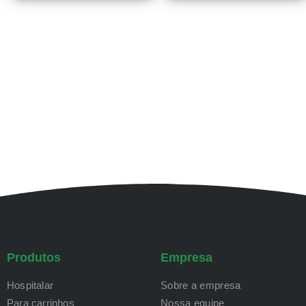
Produtos
Empresa
Hospitalar
Sobre a empresa
Para carrinhos
Nossa equipe