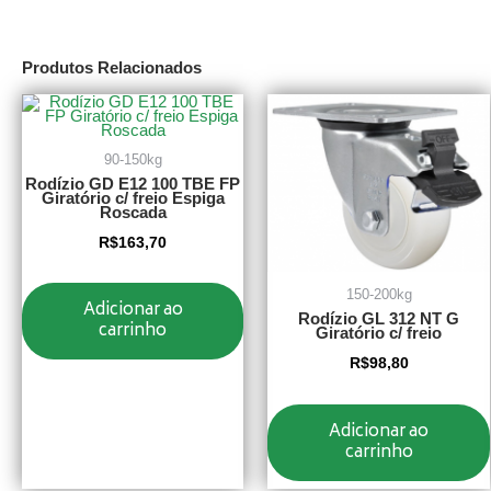
Produtos Relacionados
90-150kg
Rodízio GD E12 100 TBE FP
Giratório c/ freio Espiga
Roscada
R$
163,70
150-200kg
Adicionar ao
Rodízio GL 312 NT G
carrinho
Giratório c/ freio
R$
98,80
Adicionar ao
carrinho