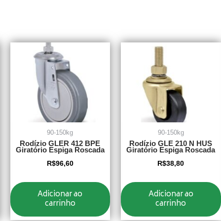
90-150kg
90-150kg
Rodízio GLER 412 BPE
Rodízio GLE 210 N HUS
Giratório Espiga Roscada
Giratório Espiga Roscada
R$
96,60
R$
38,80
Adicionar ao
Adicionar ao
carrinho
carrinho