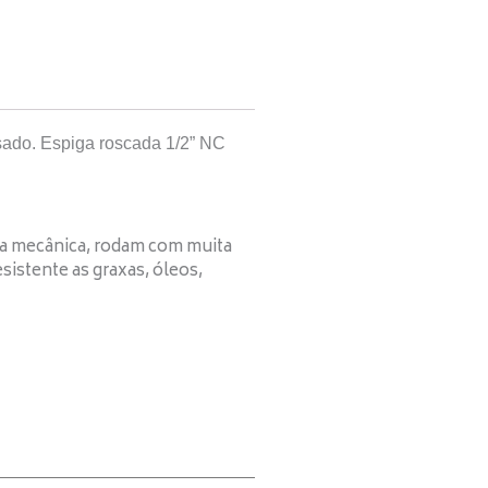
sado. Espiga roscada 1/2” NC
cia mecânica, rodam com muita
sistente as graxas, óleos,