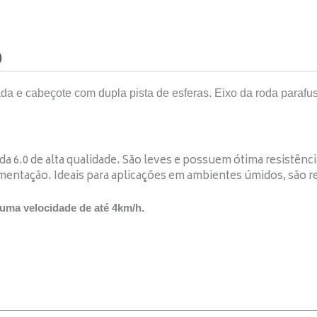
)
a e cabeçote com dupla pista de esferas. Eixo da roda parafu
 6.0 de alta qualidade. São leves e possuem ótima resistên
tação. Ideais para aplicações em ambientes úmidos, são re
 uma velocidade de até 4km/h.