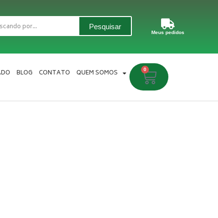
Pesquisar
Meus pedidos
0
Carrinho
ADO
BLOG
CONTATO
QUEM SOMOS