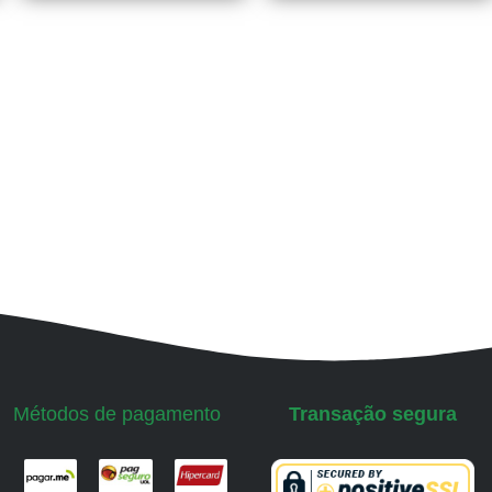
Métodos de pagamento
Transação segura