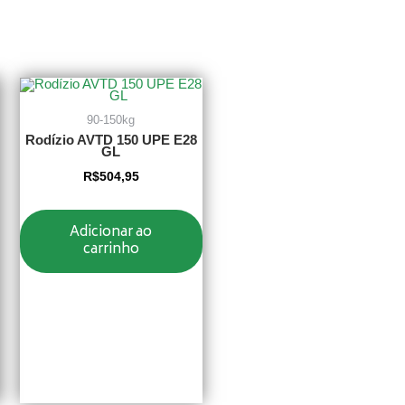
90-150kg
Rodízio AVTD 150 UPE E28
GL
R$
504,95
Adicionar ao
carrinho