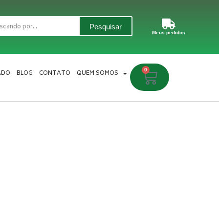
Pesquisar
Meus pedidos
0
Carrinho
ADO
BLOG
CONTATO
QUEM SOMOS