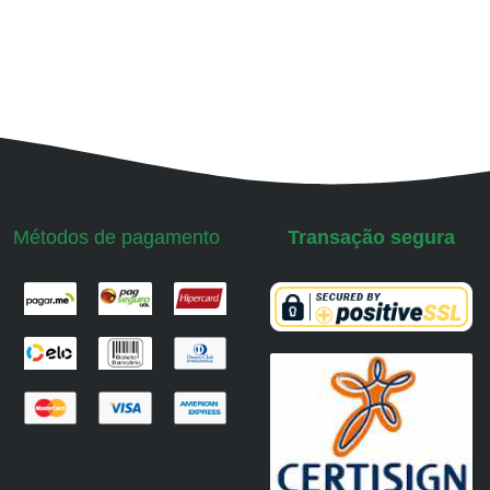
Métodos de pagamento
Transação segura