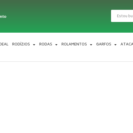
Pesquisar
ento
IDEAL
RODÍZIOS
RODAS
ROLAMENTOS
GARFOS
ATAC