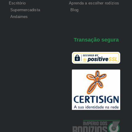
Escritório
Aprenda a escolher rodízios
Supermercadista
Blog
Andaimes
Transação segura