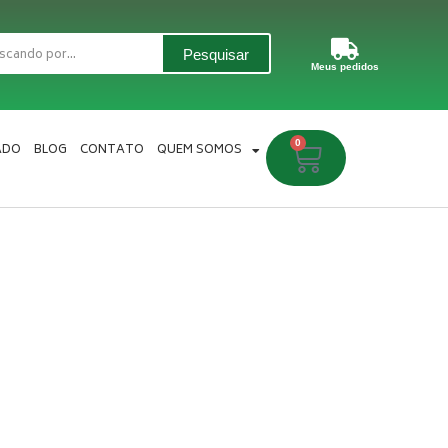
Pesquisar
Meus pedidos
0
Carrinho
ADO
BLOG
CONTATO
QUEM SOMOS