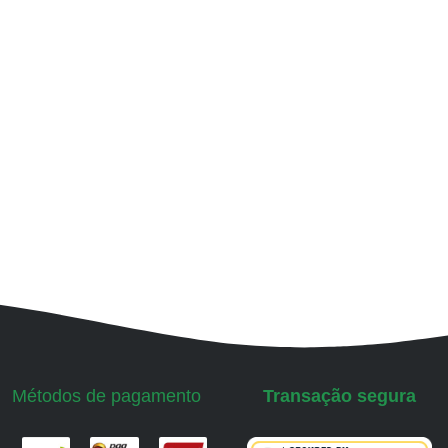
Métodos de pagamento
Transação segura