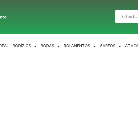
Pesquisar
ento
IDEAL
RODÍZIOS
RODAS
ROLAMENTOS
GARFOS
ATAC