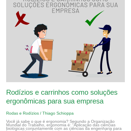
Rodízios e carrinhos como soluções
ergonômicas para sua empresa
Rodas e Rodízios
/
Thiago Schioppa
Você já sabe o que é ergonomia? Segundo a Organização
Mundial do Trabalho, ergonomia é: “Aplicação das ciências
biológicas conjuntamente com as ciências da engenharia para