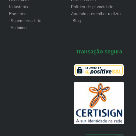
Industriais
Política de privacidade
Escritório
Aprenda a escolher rodízios
Supermercadista
Blog
Andaimes
Transação segura