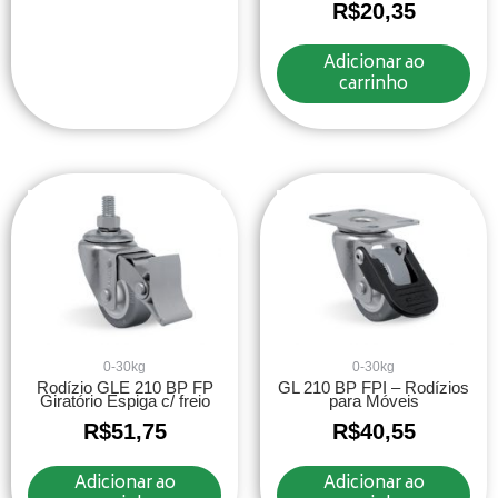
R$
20,35
Adicionar ao
carrinho
0-30kg
0-30kg
Rodízio GLE 210 BP FP
GL 210 BP FPI – Rodízios
Giratório Espiga c/ freio
para Móveis
R$
51,75
R$
40,55
Adicionar ao
Adicionar ao