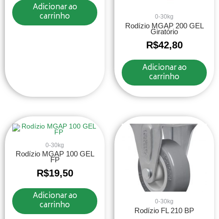
Adicionar ao
carrinho
0-30kg
Rodízio MGAP 200 GEL
Giratório
R$
42,80
Adicionar ao
carrinho
0-30kg
Rodízio MGAP 100 GEL
FP
R$
19,50
Adicionar ao
0-30kg
carrinho
Rodízio FL 210 BP