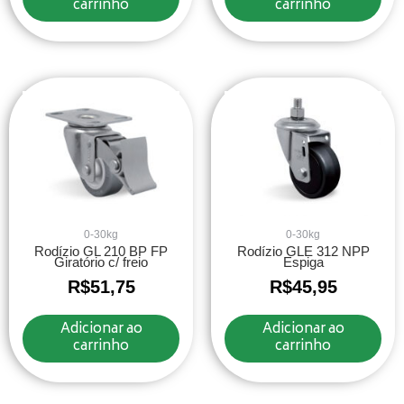
carrinho
carrinho
0-30kg
0-30kg
Rodízio GL 210 BP FP
Rodízio GLE 312 NPP
Giratório c/ freio
Espiga
R$
51,75
R$
45,95
Adicionar ao
Adicionar ao
carrinho
carrinho