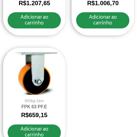
R$
1.207,65
R$
1.006,70
Adicionar ao
Adicionar ao
carrinho
carrinho
850kg-1ton
FPK 63 PF.E
R$
659,15
Adicionar ao
carrinho