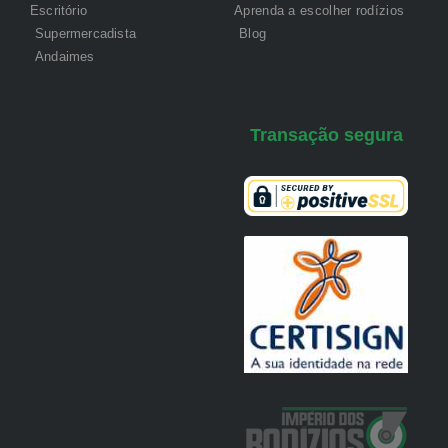
Escritório
Aprenda a escolher rodízios
Supermercadista
Blog
Andaimes
Transação segura