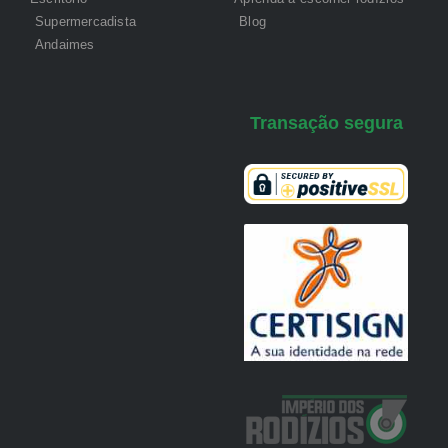
Supermercadista
Blog
Andaimes
Transação segura