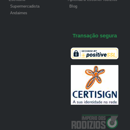
Supermercadista
Blog
Andaimes
Transação segura