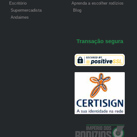
Escritório
Aprenda a escolher rodízios
Supermercadista
Blog
Andaimes
Transação segura