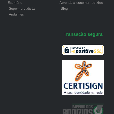
Escritório
Aprenda a escolher rodízios
Supermercadista
Blog
Andaimes
Transação segura