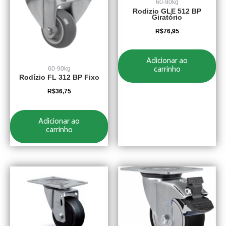
60-90kg
Rodizio GLE 512 BP
Giratório
R$
76,95
Adicionar ao
carrinho
60-90kg
Rodízio FL 312 BP Fixo
R$
36,75
Adicionar ao
carrinho