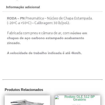
Informação adicional
Pneumática – Núcleo de Chapa Estampada.
RODA – PN
(-20ºC a +50ºC) – Calibragem: 30 lb/pol2.
Fabricada com pneu e câmara de ar, com
núcleo em
chapas de aço carbono estampado acabamento
zincado.
A velocidade de trabalho indicada é até 4km/h.
Produtos Relacionados