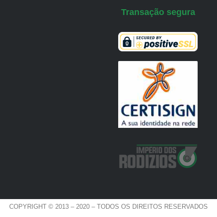
Transação segura
COPYRIGHT © 2013 – 2020 – TODOS OS DIREITOS RESERVADOS