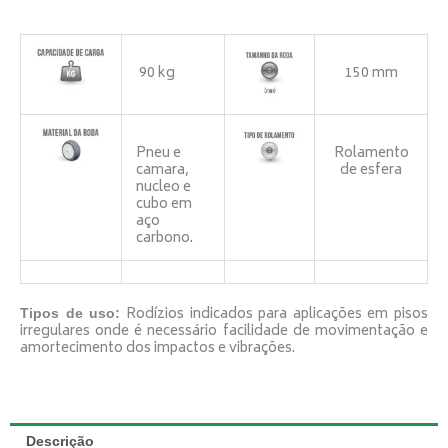
Roscada
quantidade
90 kg
150 mm
Pneu e
Rolamento
camara,
de esfera
nucleo e
cubo em
aço
carbono.
Rodízios indicados para aplicações em pisos
Tipos de uso:
irregulares onde é necessário facilidade de movimentação e
amortecimento dos impactos e vibrações.
Descrição