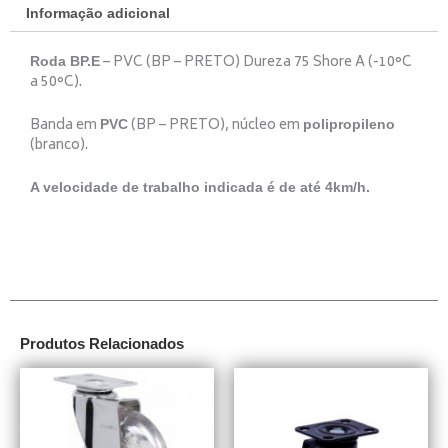
Informação adicional
– PVC (BP – PRETO) Dureza 75 Shore A (-10°C
Roda BP.E
a 50°C).
Banda em
(BP – PRETO), núcleo em
PVC
polipropileno
(branco).
A velocidade de trabalho indicada é de até 4km/h.
Produtos Relacionados