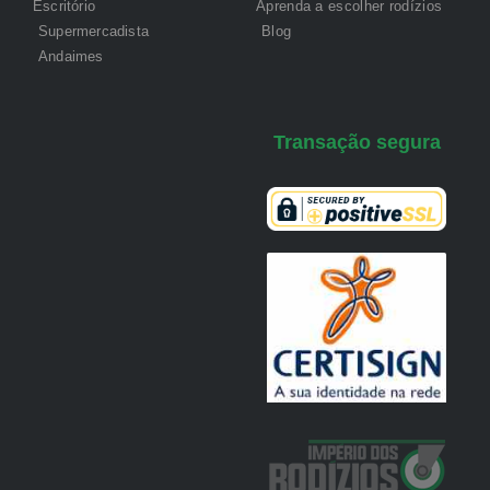
Escritório
Aprenda a escolher rodízios
Supermercadista
Blog
Andaimes
Transação segura