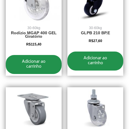
30-60kg
30-60kg
Rodízio MGAP 400 GEL
GLPB 210 BP.E
Giratório
R$
27,60
R$
115,40
Adicionar ao
Adicionar ao
carrinho
carrinho