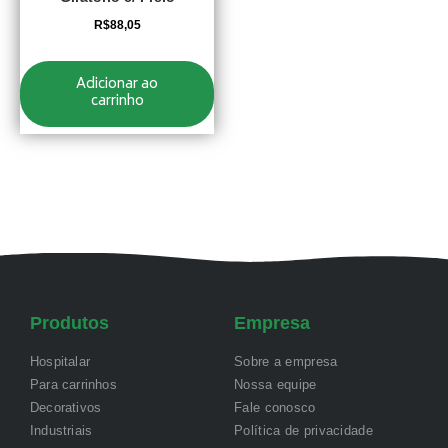
R$
88,05
Adicionar ao
carrinho
Produtos
Empresa
Hospitalar
Sobre a empresa
Para carrinhos
Nossa equipe
Decorativos
Fale conosco
Industriais
Política de privacidade