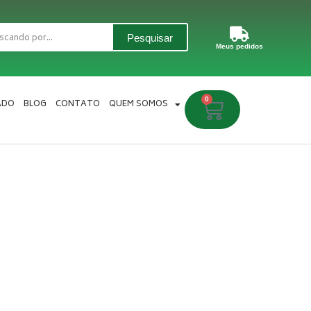
Pesquisar
Meus pedidos
0
Carrinho
ADO
BLOG
CONTATO
QUEM SOMOS