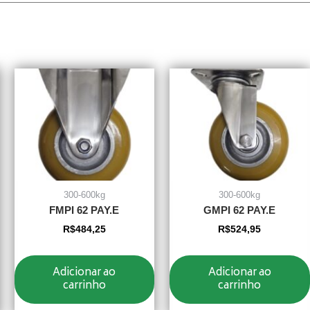
300-600kg
300-600kg
FMPI 62 PAY.E
GMPI 62 PAY.E
R$
484,25
R$
524,95
Adicionar ao
Adicionar ao
carrinho
carrinho