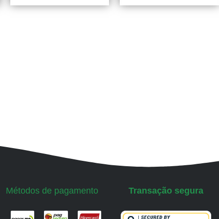
Métodos de pagamento
Transação segura