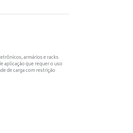
trônicos, armários e racks
e aplicação que requer o uso
ade de carga com restrição