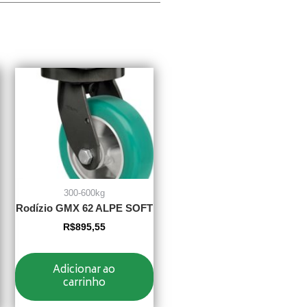
300-600kg
Rodízio GMX 62 ALPE SOFT
R$
895,55
Adicionar ao
carrinho