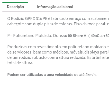
Descrição
Informação adicional
O Rodízio GPKX 316 PE é fabricado em aço com acabamen
cabeçote com dupla pista de esferas. Eixo da roda parafu
P – Poliuretano Moldado. Dureza:
90 Shore A. (-40oC a +8
Produzidas com revestimento em poliuretano moldado e nú
de servidores, bem como médicos, móveis, displays para 
de um rodizio robusto com a altura reduzida. Esta linha 
total de altura.
Podem ser utilizadas a uma velocidade de até 4km/h.