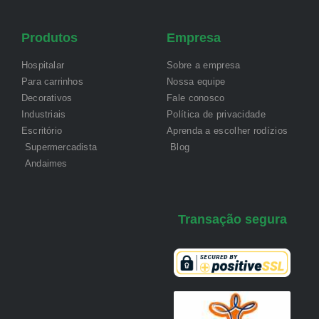
Produtos
Empresa
Hospitalar
Sobre a empresa
Para carrinhos
Nossa equipe
Decorativos
Fale conosco
Industriais
Política de privacidade
Escritório
Aprenda a escolher rodízios
Supermercadista
Blog
Andaimes
Transação segura