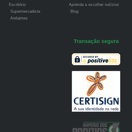
Escritório
Aprenda a escolher rodízios
Supermercadista
Blog
Andaimes
Transação segura