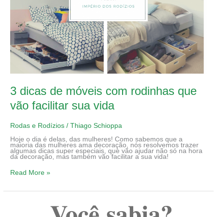
3 dicas de móveis com rodinhas que
vão facilitar sua vida
Rodas e Rodízios
/
Thiago Schioppa
Hoje o dia é delas, das mulheres! Como sabemos que a
maioria das mulheres ama decoração, nós resolvemos trazer
algumas dicas super especiais, que vão ajudar não só na hora
da decoração, mas também vão facilitar a sua vida!
Read More »
Rodinhas
de
silicone