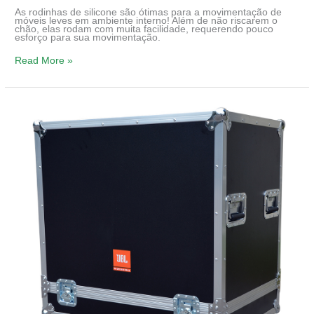
As rodinhas de silicone são ótimas para a movimentação de
móveis leves em ambiente interno! Além de não riscarem o
chão, elas rodam com muita facilidade, requerendo pouco
esforço para sua movimentação.
Read More »
Rodinhas
Para
Móveis