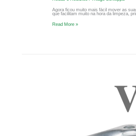
Agora ficou muito mais fácil mover as su
que facilitam muito na hora da limpeza, pr
Read More »
Rodinhas
de
silicone