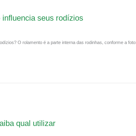
influencia seus rodízios
dízios? O rolamento é a parte interna das rodinhas, conforme a foto
iba qual utilizar