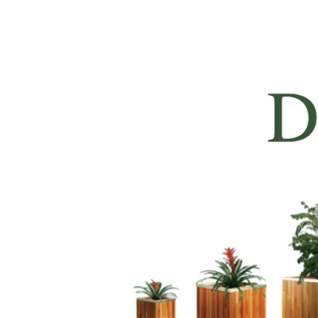
Suportes
para
plantas