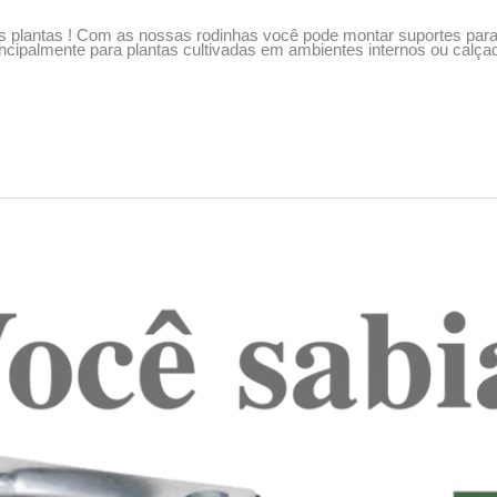
as plantas ! Com as nossas rodinhas você pode montar suportes par
incipalmente para plantas cultivadas em ambientes internos ou calçada