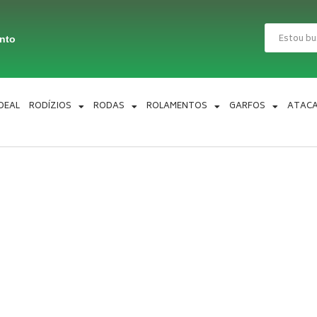
Pesquisar
ento
IDEAL
RODÍZIOS
RODAS
ROLAMENTOS
GARFOS
ATAC