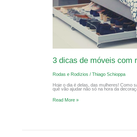
3 dicas de móveis com ro
Rodas e Rodízios
/
Thiago Schioppa
Hoje o dia é delas, das mulheres! Como 
que vão ajudar não só na hora da decoraç
Read More »