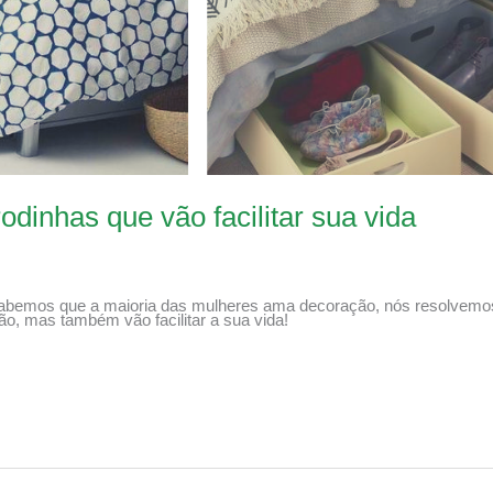
dinhas que vão facilitar sua vida
sabemos que a maioria das mulheres ama decoração, nós resolvemos
ão, mas também vão facilitar a sua vida!