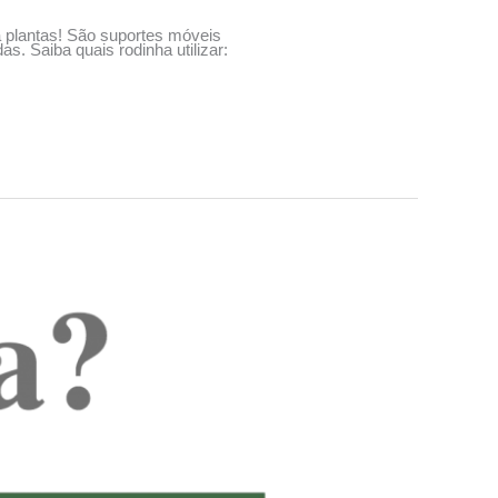
a plantas! São suportes móveis
s. Saiba quais rodinha utilizar: