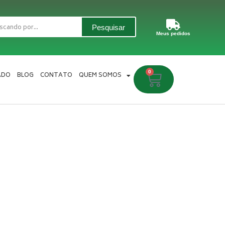
Pesquisar
Meus pedidos
0
Carrinho
ADO
BLOG
CONTATO
QUEM SOMOS