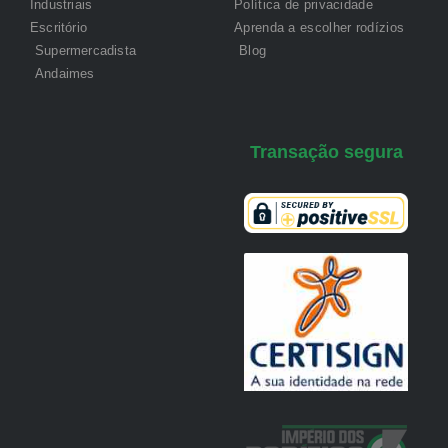
Industriais
Política de privacidade
Escritório
Aprenda a escolher rodízios
Supermercadista
Blog
Andaimes
Transação segura