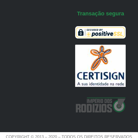
Transação segura
COPYRIGHT © 2013 – 2020 – TODOS OS DIREITOS RESERVADOS