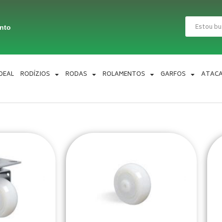
Pesquisar
ento
IDEAL
RODÍZIOS
RODAS
ROLAMENTOS
GARFOS
ATAC