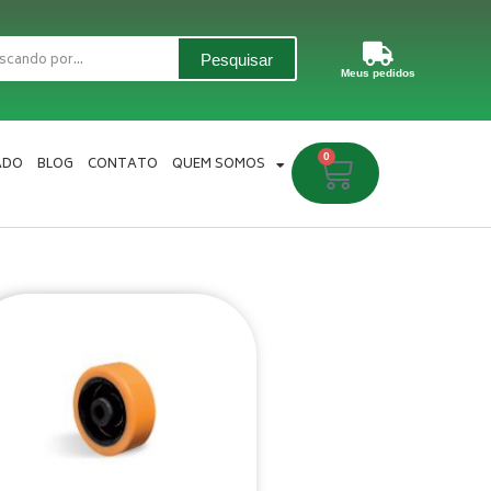
Pesquisar
Meus pedidos
0
Carrinho
ADO
BLOG
CONTATO
QUEM SOMOS