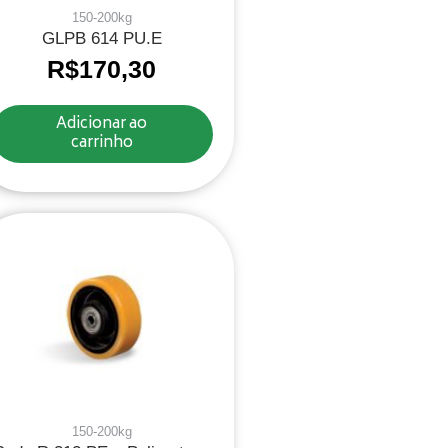
150-200kg
GLPB 614 PU.E
R$
170,30
Adicionar ao
carrinho
150-200kg