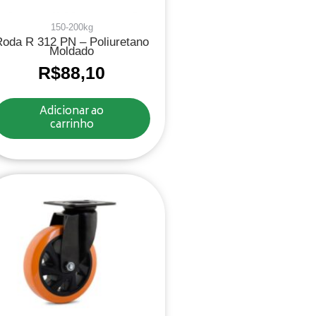
150-200kg
Roda R 312 PN – Poliuretano
Moldado
R$
88,10
Adicionar ao
carrinho