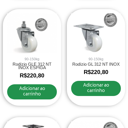
90-150kg
90-150kg
Rodízio GLE 312 NT
Rodízio GL 312 NT INOX
INOX ESPIGA
R$
220,80
R$
220,80
Adicionar ao
Adicionar ao
carrinho
carrinho