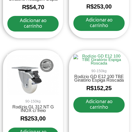
R$
253,00
R$
54,70
Adicionar ao
Adicionar ao
carrinho
carrinho
90-150kg
Rodízio GD E12 100 TBE
Giratório Espiga Roscada
R$
152,25
Adicionar ao
90-150kg
carrinho
Rodízio GL 312 NT G
INOX c/ freio
R$
253,00