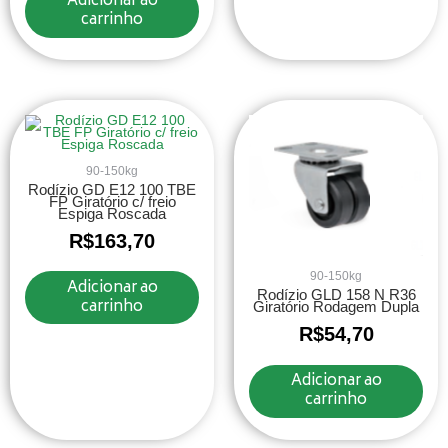
Adicionar ao
carrinho
90-150kg
Rodízio GD E12 100 TBE
FP Giratório c/ freio
Espiga Roscada
R$
163,70
90-150kg
Adicionar ao
Rodízio GLD 158 N R36
carrinho
Giratório Rodagem Dupla
R$
54,70
Adicionar ao
carrinho