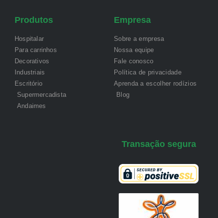
Produtos
Empresa
Hospitalar
Sobre a empresa
Para carrinhos
Nossa equipe
Decorativos
Fale conosco
Industriais
Política de privacidade
Escritório
Aprenda a escolher rodízios
Supermercadista
Blog
Andaimes
Transação segura