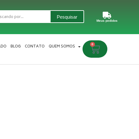
Pesquisar
Meus pedidos
0
Carrinho
ADO
BLOG
CONTATO
QUEM SOMOS