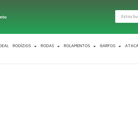
Pesquisar
ento
IDEAL
RODÍZIOS
RODAS
ROLAMENTOS
GARFOS
ATAC