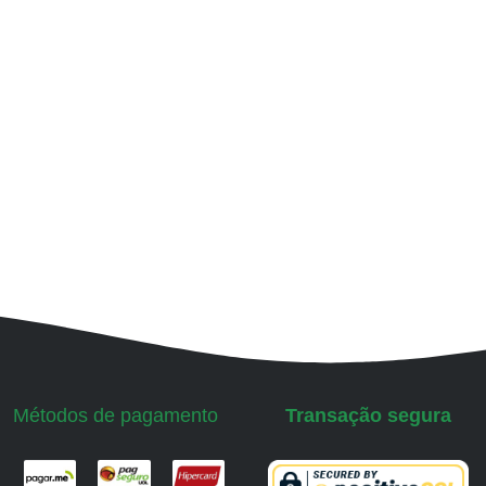
Métodos de pagamento
Transação segura