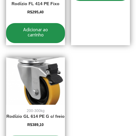
Rodízio FL 414 PE Fixo
R$
295,40
Adicionar ao
carrinho
200-300kg
Rodízio GL 614 PE G c/ freio
R$
389,10