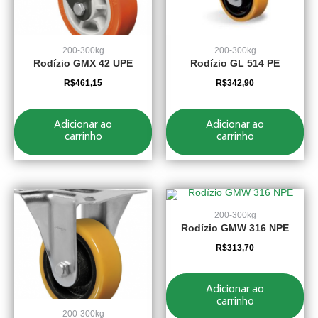
200-300kg
200-300kg
Rodízio GMX 42 UPE
Rodízio GL 514 PE
R$
461,15
R$
342,90
Adicionar ao
Adicionar ao
carrinho
carrinho
200-300kg
Rodízio GMW 316 NPE
R$
313,70
Adicionar ao
carrinho
200-300kg