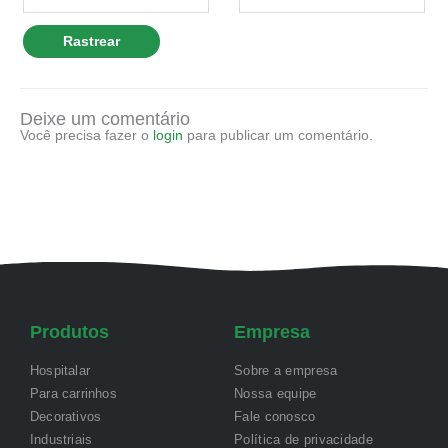
Rastrear
Deixe um comentário
Você precisa fazer o
login
para publicar um comentário.
Produtos
Empresa
Hospitalar
Sobre a empresa
Para carrinhos
Nossa equipe
Decorativos
Fale conosco
Industriais
Política de privacidade