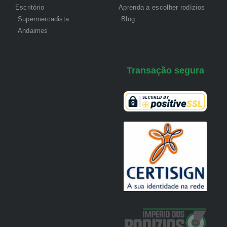
Escritório
Aprenda a escolher rodízios
Supermercadista
Blog
Andaimes
Transação segura