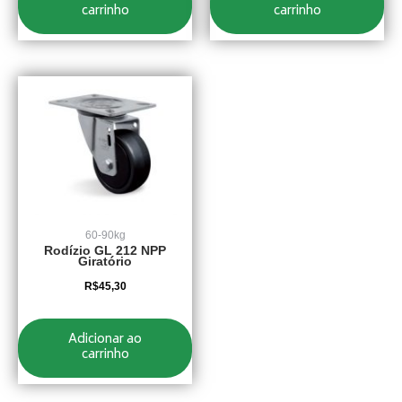
carrinho
carrinho
60-90kg
Rodízio GL 212 NPP
Giratório
R$
45,30
Adicionar ao
carrinho