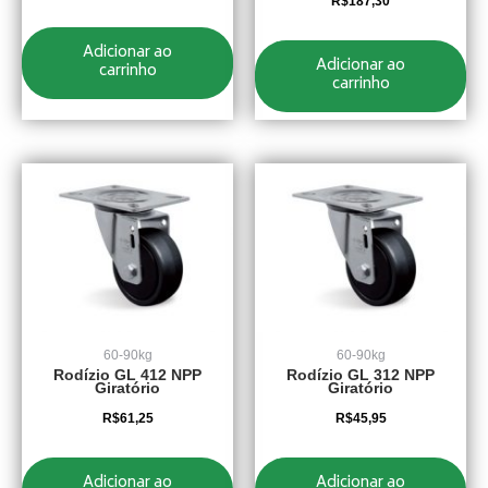
R$
187,30
Adicionar ao
Adicionar ao
carrinho
carrinho
60-90kg
60-90kg
Rodízio GL 412 NPP
Rodízio GL 312 NPP
Giratório
Giratório
R$
61,25
R$
45,95
Adicionar ao
Adicionar ao