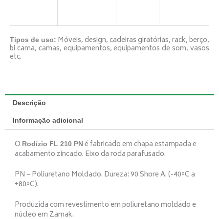
Móveis, design, cadeiras giratórias, rack, berço,
Tipos de uso:
bi cama, camas, equipamentos, equipamentos de som, vasos
etc.
Descrição
Informação adicional
O
é fabricado em chapa estampada e
Rodízio FL 210 PN
acabamento zincado. Eixo da roda parafusado.
PN – Poliuretano Moldado. Dureza: 90 Shore A. (-40ºC a
+80ºC).
Produzida com revestimento em poliuretano moldado e
núcleo em Zamak.