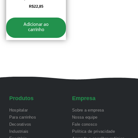
R$
22,85
Adicionar ao
carrinho
Produtos
Empresa
Hospitalar
Sobre a empresa
Para carrinhos
Nossa equipe
Decorativos
Fale conosco
Industriais
Política de privacidade