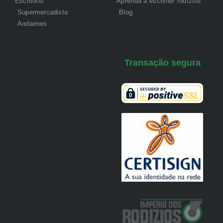
Escritório
Aprenda a escolher rodízios
Supermercadista
Blog
Andaimes
Transação segura