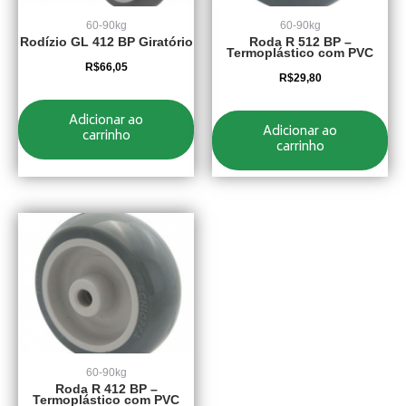
60-90kg
60-90kg
Rodízio GL 412 BP Giratório
Roda R 512 BP –
Termoplástico com PVC
R$
66,05
R$
29,80
Adicionar ao
Adicionar ao
carrinho
carrinho
60-90kg
Roda R 412 BP –
Termoplástico com PVC