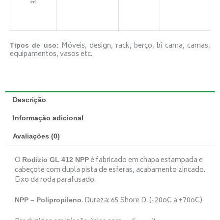
Móveis, design, rack, berço, bi cama, camas,
Tipos de uso:
equipamentos, vasos etc.
Descrição
Informação adicional
Avaliações (0)
O
é fabricado em chapa estampada e
Rodízio GL 412 NPP
cabeçote com dupla pista de esferas, acabamento zincado.
Eixo da roda parafusado.
. Dureza: 65 Shore D. (-20oC a +70oC)
NPP – Polipropileno