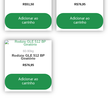
R$
51,50
R$
76,95
Adicionar ao
Adicionar ao
carrinho
carrinho
60-90kg
Rodizio GLE 512 BP
Giratório
R$
76,95
Adicionar ao
carrinho