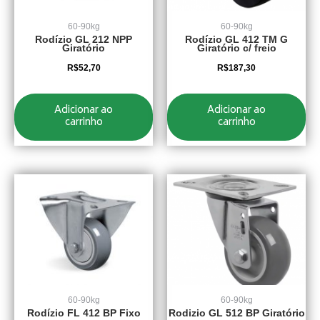
60-90kg
60-90kg
Rodízio GL 212 NPP
Rodízio GL 412 TM G
Giratório
Giratório c/ freio
R$
52,70
R$
187,30
Adicionar ao
Adicionar ao
carrinho
carrinho
60-90kg
60-90kg
Rodízio FL 412 BP Fixo
Rodizio GL 512 BP Giratório