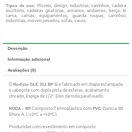
Moveis, design, industrias, carrinhos, cadeira
Tipos de uso:
escritório, cadeiras giratórias, armários, andaimes, berço, bi
cama, camas, equipamentos, guarda roupas, carrinhos
industriais, móveis pesados, sofás, vasos.
Descrição
Informação adicional
Avaliações (0)
O
é fabricado em chapa estampada
Rodízio GLE 312 BP G
e cabeçote com dupla pista de esferas, acabamento
zincado. Espiga de 1/2″. Eixo da roda parafusado.
Composto Termoplástico com
. Dureza: 80
RODA – BP
PVC
Shore A. (-10°C a +50°C).
Produzidas com revestimento em composto