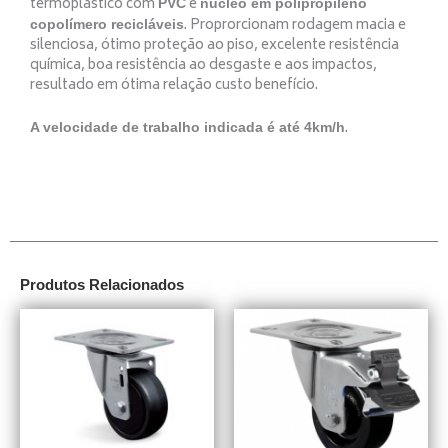
termoplástico com
e
PVC
núcleo em polipropileno
. Proprorcionam rodagem macia e
copolímero recicláveis
silenciosa, ótimo proteção ao piso, excelente resistência
química, boa resistência ao desgaste e aos impactos,
resultado em ótima relação custo benefício.
.
A velocidade de trabalho indicada é até 4km/h
Produtos Relacionados