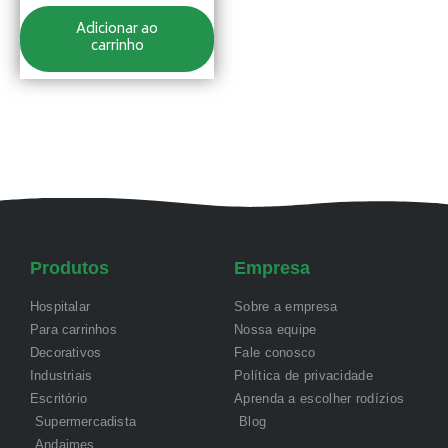
Adicionar ao
carrinho
Produtos
Empresa
Hospitalar
Sobre a empresa
Para carrinhos
Nossa equipe
Decorativos
Fale conosco
Industriais
Política de privacidade
Escritório
Aprenda a escolher rodízios
Supermercadista
Blog
Andaimes