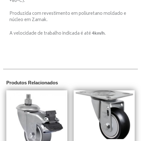
+80ºC).
Produzida com revestimento em poliuretano moldado e
núcleo em Zamak.
A velocidade de trabalho indicada é até
.
4km/h
Produtos Relacionados