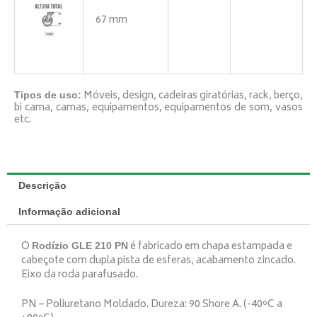
67 mm
Móveis, design, cadeiras giratórias, rack, berço,
Tipos de uso:
bi cama, camas, equipamentos, equipamentos de som, vasos
etc.
Descrição
Informação adicional
O
é fabricado em chapa estampada e
Rodízio GLE 210 PN
cabeçote com dupla pista de esferas, acabamento zincado.
Eixo da roda parafusado.
PN – Poliuretano Moldado. Dureza: 90 Shore A. (-40ºC a