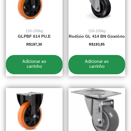
150-200kg
150-200kg
GLPBF 614 PU.E
Rodízio GL 414 BN Giratório
R$
197,30
R$
193,95
Adicionar ao
Adicionar ao
carrinho
carrinho