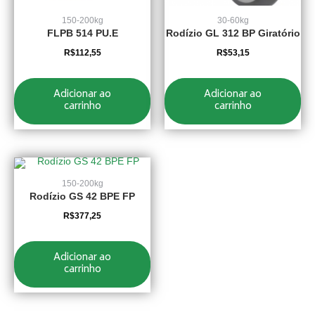
150-200kg
30-60kg
FLPB 514 PU.E
Rodízio GL 312 BP Giratório
R$
112,55
R$
53,15
Adicionar ao
Adicionar ao
carrinho
carrinho
150-200kg
Rodízio GS 42 BPE FP
R$
377,25
Adicionar ao
carrinho