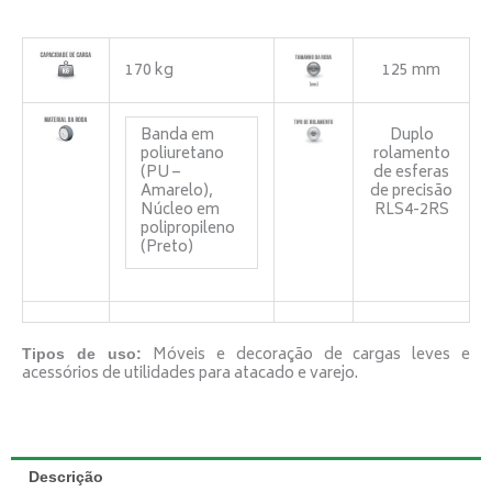
170 kg
125 mm
Banda em
Duplo
poliuretano
rolamento
(PU –
de esferas
Amarelo),
de precisão
Núcleo em
RLS4-2RS
polipropileno
(Preto)
Móveis e decoração de cargas leves e
Tipos de uso:
acessórios de utilidades para atacado e varejo.
Descrição