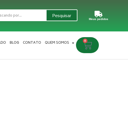
Pesquisar
Meus pedidos
0
Carrinho
ADO
BLOG
CONTATO
QUEM SOMOS