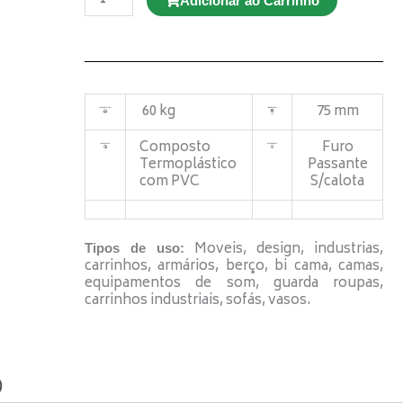
Adicionar ao Carrinho
GMX
42
NTE
FP
c/
freio
quantidade
60 kg
75 mm
Composto
Furo
Termoplástico
Passante
com PVC
S/calota
Moveis, design, industrias,
Tipos de uso:
carrinhos, armários, berço, bi cama, camas,
equipamentos de som, guarda roupas,
carrinhos industriais, sofás, vasos.
)