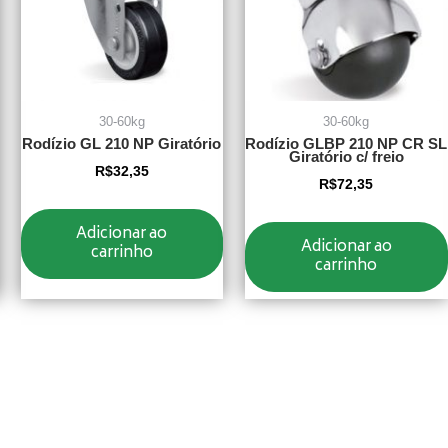
30-60kg
30-60kg
Rodízio GL 210 NP Giratório
Rodízio GLBP 210 NP CR SL
Giratório c/ freio
R$
32,35
R$
72,35
Adicionar ao
Adicionar ao
carrinho
carrinho