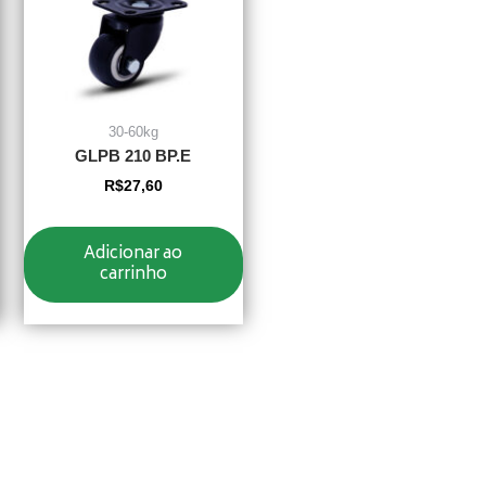
30-60kg
GLPB 210 BP.E
R$
27,60
Adicionar ao
carrinho