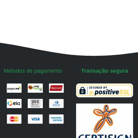
Métodos de pagamento
Transação segura