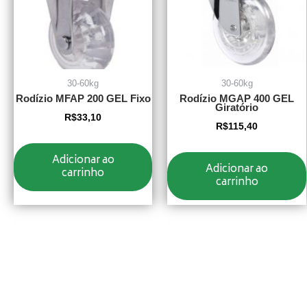
30-60kg
30-60kg
Rodízio MFAP 200 GEL Fixo
Rodízio MGAP 400 GEL
Giratório
R$
33,10
R$
115,40
Adicionar ao
Adicionar ao
carrinho
carrinho