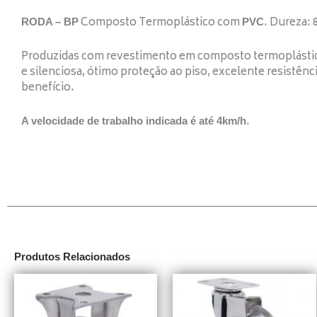
Composto Termoplástico com
. Dureza: 
RODA – BP
PVC
Produzidas com revestimento em composto termoplást
e silenciosa, ótimo proteção ao piso, excelente resistênc
benefício.
.
A velocidade de trabalho indicada é até 4km/h
Produtos Relacionados