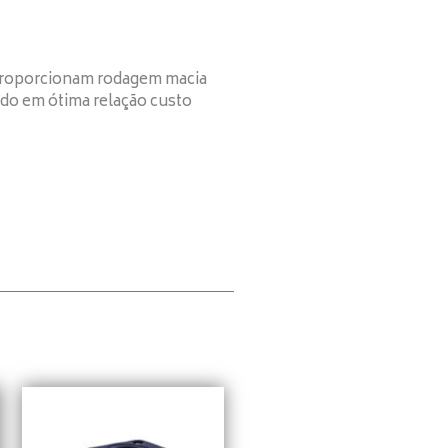
Proporcionam rodagem macia
tado em ótima relação custo