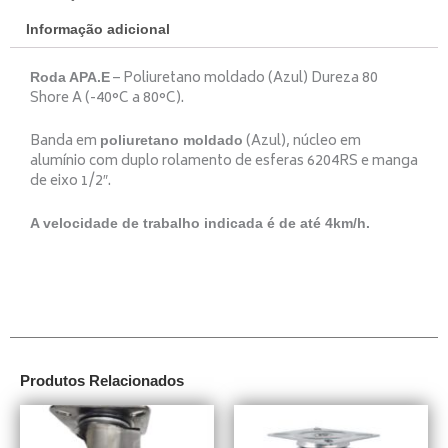
Informação adicional
– Poliuretano moldado (Azul) Dureza 80
Roda APA.E
Shore A (-40°C a 80°C).
Banda em
(Azul), núcleo em
poliuretano moldado
alumínio com duplo rolamento de esferas 6204RS e manga
de eixo 1/2″.
A velocidade de trabalho indicada é de até 4km/h.
Produtos Relacionados