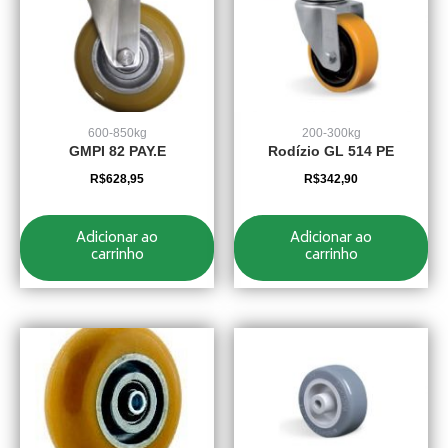
600-850kg
200-300kg
GMPI 82 PAY.E
Rodízio GL 514 PE
R$
628,95
R$
342,90
Adicionar ao
Adicionar ao
carrinho
carrinho