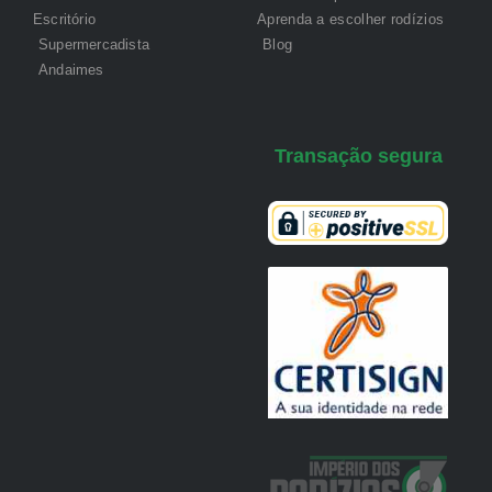
Escritório
Aprenda a escolher rodízios
Supermercadista
Blog
Andaimes
Transação segura