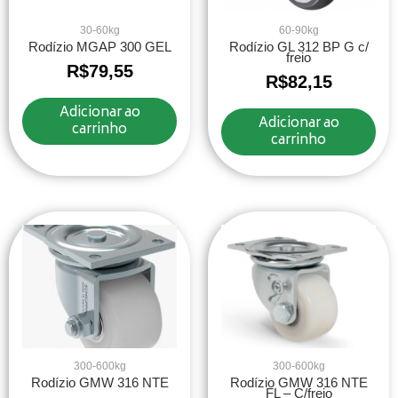
30-60kg
60-90kg
Rodízio MGAP 300 GEL
Rodízio GL 312 BP G c/
freio
R$
79,55
R$
82,15
Adicionar ao
Adicionar ao
carrinho
carrinho
300-600kg
300-600kg
Rodízio GMW 316 NTE
Rodízio GMW 316 NTE
FL – C/freio