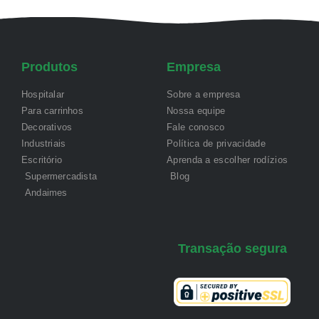
Produtos
Empresa
Hospitalar
Sobre a empresa
Para carrinhos
Nossa equipe
Decorativos
Fale conosco
Industriais
Política de privacidade
Escritório
Aprenda a escolher rodízios
Supermercadista
Blog
Andaimes
Transação segura