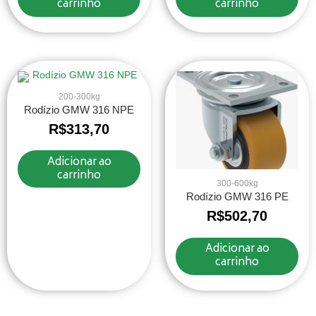
carrinho
carrinho
200-300kg
Rodízio GMW 316 NPE
R$
313,70
Adicionar ao
carrinho
300-600kg
Rodízio GMW 316 PE
R$
502,70
Adicionar ao
carrinho