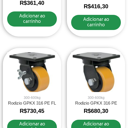
R$
361,40
R$
416,30
Adicionar ao
Adicionar ao
carrinho
carrinho
300-600kg
300-600kg
Rodizio GPKX 316 PE FL
Rodizio GPKX 316 PE
R$
730,45
R$
680,30
Adicionar ao
Adicionar ao