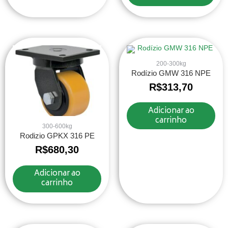
200-300kg
Rodízio GMW 316 NPE
R$
313,70
Adicionar ao
carrinho
300-600kg
Rodizio GPKX 316 PE
R$
680,30
Adicionar ao
carrinho