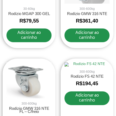
30-60kg
300-600kg
Rodízio MGAP 300 GEL
Rodízio GMW 316 NTE
R$
79,55
R$
361,40
Adicionar ao
Adicionar ao
carrinho
carrinho
300-600kg
Rodízio FS 42 NTE
R$
194,45
Adicionar ao
carrinho
300-600kg
Rodízio GMW 316 NTE
FL – C/freio