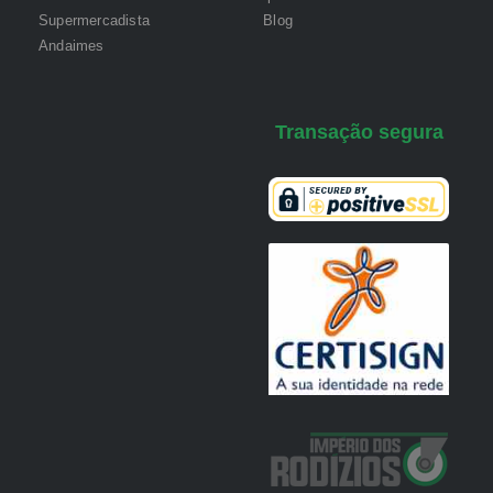
Supermercadista
Blog
Andaimes
Transação segura