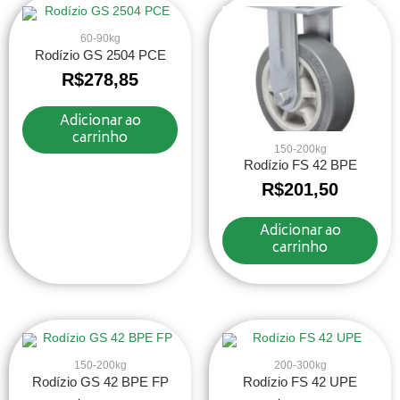
60-90kg
Rodízio GS 2504 PCE
R$
278,85
Adicionar ao
carrinho
150-200kg
Rodízio FS 42 BPE
R$
201,50
Adicionar ao
carrinho
150-200kg
200-300kg
Rodízio GS 42 BPE FP
Rodízio FS 42 UPE