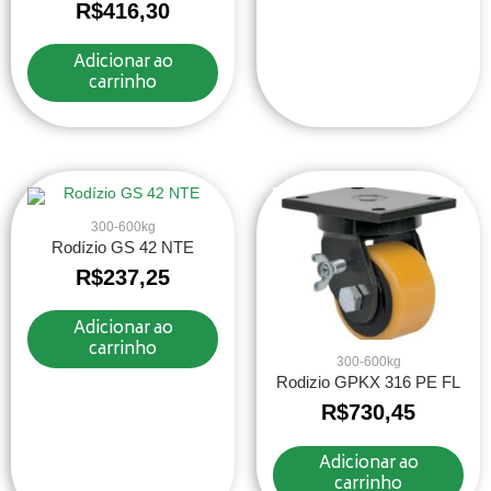
R$
416,30
Adicionar ao
carrinho
300-600kg
Rodízio GS 42 NTE
R$
237,25
Adicionar ao
carrinho
300-600kg
Rodizio GPKX 316 PE FL
R$
730,45
Adicionar ao
carrinho