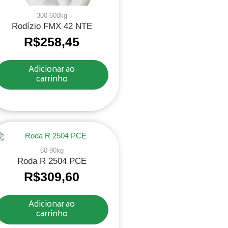
300-600kg
Rodízio FMX 42 NTE
R$
258,45
Adicionar ao
carrinho
60-90kg
Roda R 2504 PCE
R$
309,60
Adicionar ao
carrinho