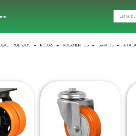
Pesquisar
ento
IDEAL
RODÍZIOS
RODAS
ROLAMENTOS
GARFOS
ATAC