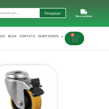
Pesquisar
Meus pedidos
0
Carrinho
ADO
BLOG
CONTATO
QUEM SOMOS